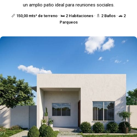
un amplio patio ideal para reuniones sociales.
📏 150,00 mts² de terreno · 🛏️ 2 Habitaciones · 🚿 2 Baños · 🚗 2
Parqueos