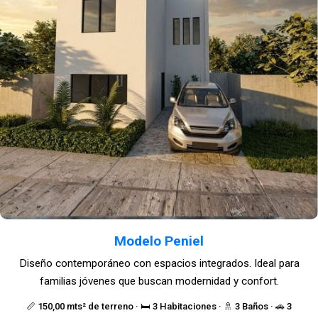
Modelo Peniel
Diseño contemporáneo con espacios integrados. Ideal para
familias jóvenes que buscan modernidad y confort.
📏 150,00 mts² de terreno · 🛏️ 3 Habitaciones · 🚿 3 Baños · 🚗 3