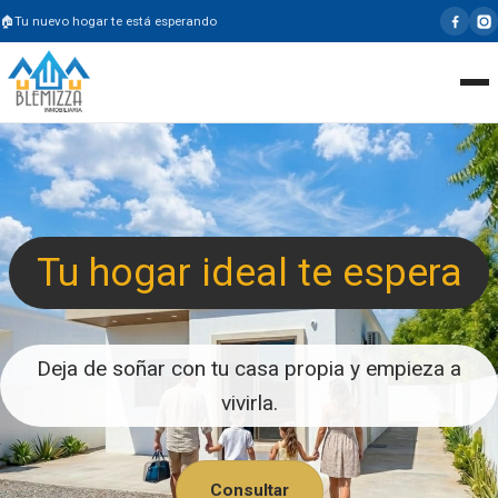
Tu nuevo hogar te está esperando
Tu hogar ideal te espera
Deja de soñar con tu casa propia y empieza a
vivirla.
Consultar