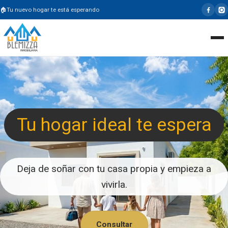
Tu nuevo hogar te está esperando
Tu hogar ideal te espera
Deja de soñar con tu casa propia y empieza a
vivirla.
Consultar