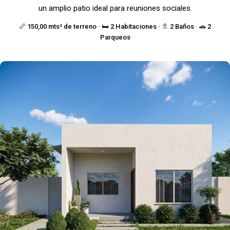
un amplio patio ideal para reuniones sociales.
📏 150,00 mts² de terreno · 🛏️ 2 Habitaciones · 🚿 2 Baños · 🚗 2
Parqueos