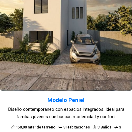
Modelo Peniel
Diseño contemporáneo con espacios integrados. Ideal para
familias jóvenes que buscan modernidad y confort.
📏 150,00 mts² de terreno · 🛏️ 3 Habitaciones · 🚿 3 Baños · 🚗 3