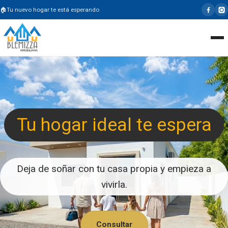
Tu nuevo hogar te está esperando
Tu hogar ideal te espera
Deja de soñar con tu casa propia y empieza a
vivirla.
Consultar