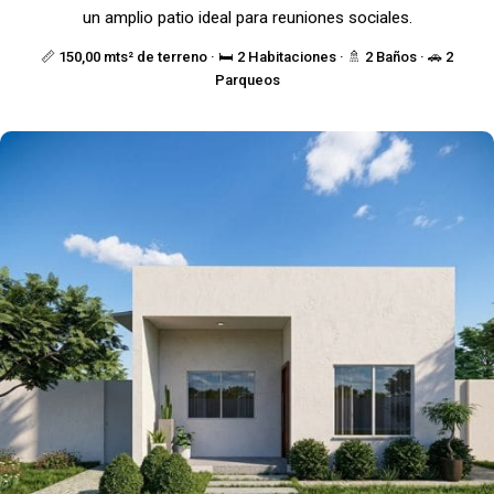
un amplio patio ideal para reuniones sociales.
📏 150,00 mts² de terreno · 🛏️ 2 Habitaciones · 🚿 2 Baños · 🚗 2
Parqueos