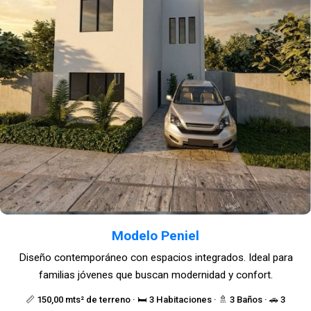
Modelo Peniel
Diseño contemporáneo con espacios integrados. Ideal para
familias jóvenes que buscan modernidad y confort.
📏 150,00 mts² de terreno · 🛏️ 3 Habitaciones · 🚿 3 Baños · 🚗 3