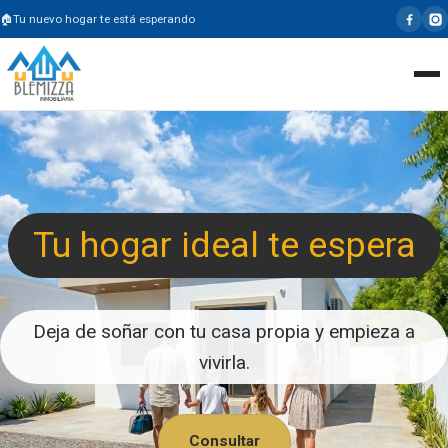
Tu nuevo hogar te está esperando
Tu hogar ideal te espera
Deja de soñar con tu casa propia y empieza a
vivirla.
Consultar