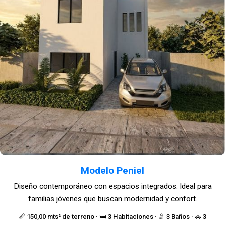
Modelo Peniel
Diseño contemporáneo con espacios integrados. Ideal para
familias jóvenes que buscan modernidad y confort.
📏 150,00 mts² de terreno · 🛏️ 3 Habitaciones · 🚿 3 Baños · 🚗 3