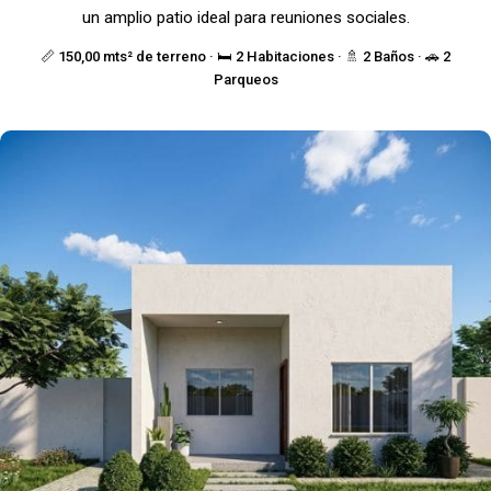
un amplio patio ideal para reuniones sociales.
📏 150,00 mts² de terreno · 🛏️ 2 Habitaciones · 🚿 2 Baños · 🚗 2
Parqueos