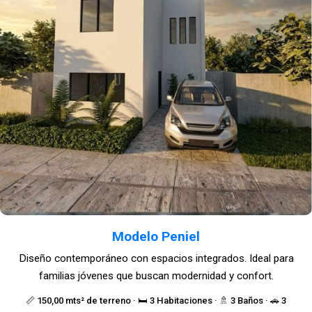
Modelo Peniel
Diseño contemporáneo con espacios integrados. Ideal para
familias jóvenes que buscan modernidad y confort.
📏 150,00 mts² de terreno · 🛏️ 3 Habitaciones · 🚿 3 Baños · 🚗 3