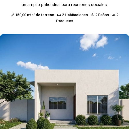
un amplio patio ideal para reuniones sociales.
📏 150,00 mts² de terreno · 🛏️ 2 Habitaciones · 🚿 2 Baños · 🚗 2
Parqueos