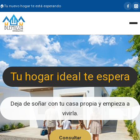
Tu nuevo hogar te está esperando
Tu hogar ideal te espera
Deja de soñar con tu casa propia y empieza a
vivirla.
Consultar