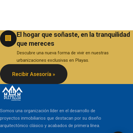
El hogar que soñaste, en la tranquilidad
🏢
que mereces
Descubre una nueva forma de vivir en nuestras
urbanizaciones exclusivas en Playas.
Recibir Asesoría »
Somos una organización líder en el desarrollo de
proyectos inmobiliarios que destacan por su diseño
arquitectónico clásico y acabados de primera línea.